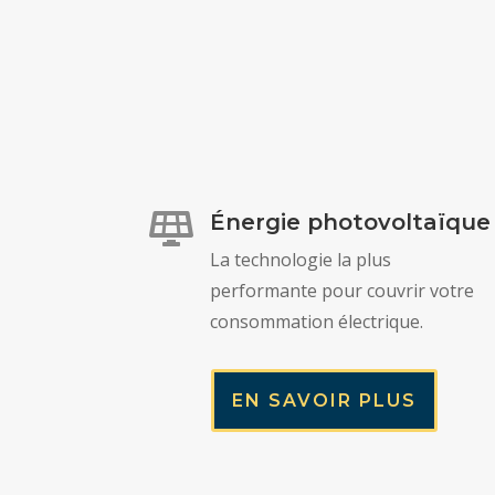
Énergie photovoltaïque

La technologie la plus
performante pour couvrir votre
consommation électrique.
EN SAVOIR PLUS