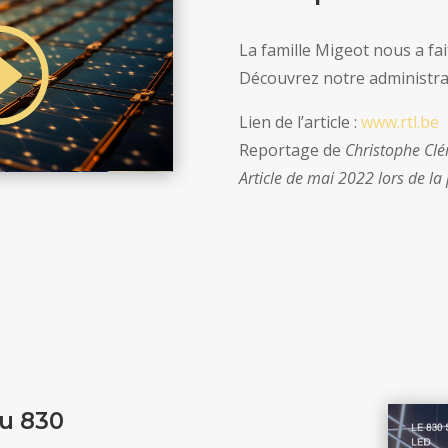
La famille Migeot nous a fai
Découvrez notre administra
Lien de l’article :
www.rtl.be
Reportage de
Christophe Clé
Article de mai 2022 lors de l
du 830