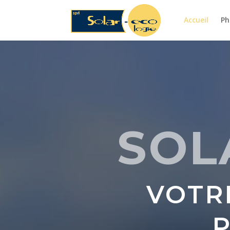
Accueil
Ph
SOL
VOTR