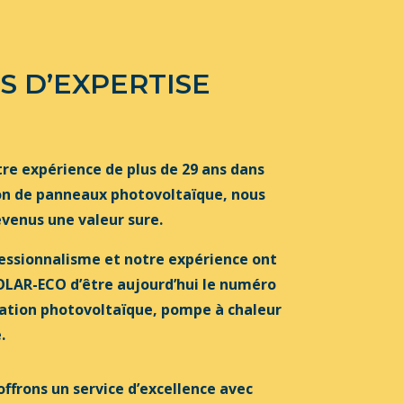
NS D’EXPERTISE
tre expérience de plus de 29 ans dans
tion de panneaux photovoltaïque, nous
enus une valeur sure.
essionnalisme et notre expérience ont
OLAR-ECO d’être aujourd’hui le numéro
llation photovoltaïque, pompe à chaleur
.
ffrons un service d’excellence avec