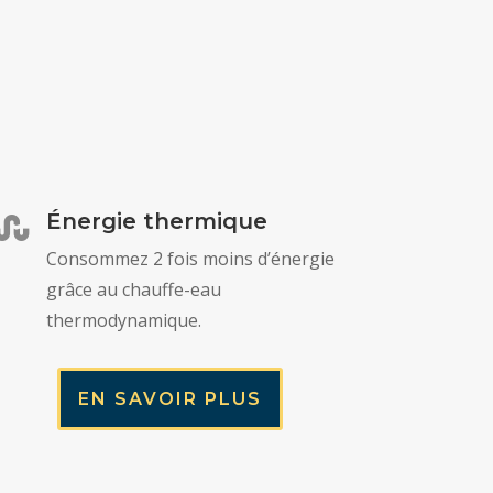
Énergie thermique

Consommez 2 fois moins d’énergie
grâce au chauffe-eau
thermodynamique.
EN SAVOIR PLUS