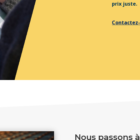
prix juste.
Contactez
Nous passons à l