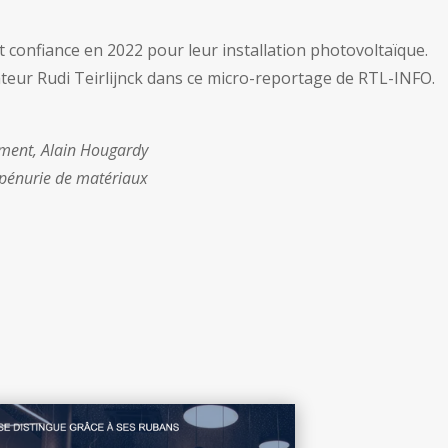
t confiance en 2022 pour leur installation photovoltaïque.
teur Rudi Teirlijnck dans ce micro-reportage de RTL-INFO.
ment, Alain Hougardy
a pénurie de matériaux