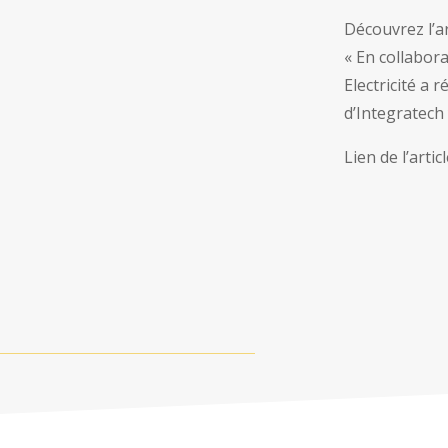
Découvrez l’ar
« En collabora
Electricité a 
d’Integratech 
Lien de l’articl