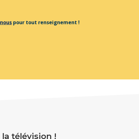
-nous
pour tout renseignement !
a télévision !