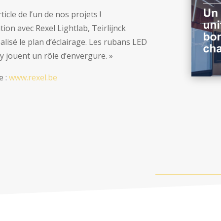
ticle de l’un de nos projets !
tion avec Rexel Lightlab, Teirlijnck
réalisé le plan d’éclairage. Les rubans LED
y jouent un rôle d’envergure. »
e :
www.rexel.be