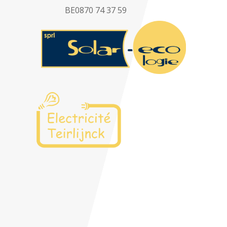
BE0870 74 37 59