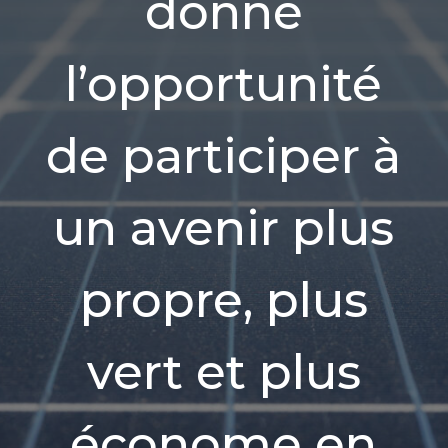
donne
l’opportunité
de participer à
un avenir plus
propre, plus
vert et plus
économe en