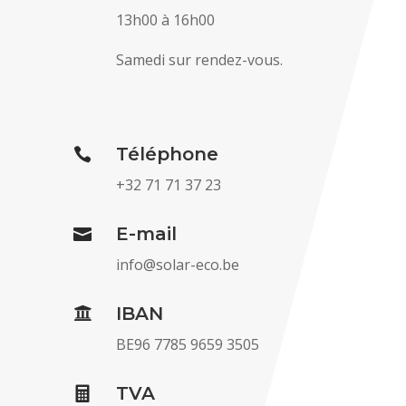
13h00 à 16h00
Samedi sur rendez-vous.
Téléphone

+32 71 71 37 23
E-mail

info@solar-eco.be
IBAN

BE96 7785 9659 3505
TVA
